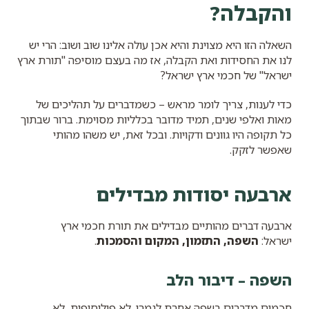
והקבלה?
השאלה הזו היא מצוינת והיא אכן עולה אלינו שוב ושוב: הרי יש
לנו את החסידות ואת הקבלה, אז מה בעצם מוסיפה "תורת ארץ
ישראל" של חכמי ארץ ישראל?
כדי לענות, צריך לומר מראש – כשמדברים על תהליכים של
מאות ואלפי שנים, תמיד מדובר בכלליות מסוימת. ברור שבתוך
כל תקופה היו גוונים ודקויות. ובכל זאת, יש משהו מהותי
שאפשר לזקק.
ארבעה יסודות מבדילים
ארבעה דברים מהותיים מבדילים את תורת חכמי ארץ
ישראל:
השפה, התזמון, המקום והסמכות
.
השפה – דיבור הלב
חכמים מדברים בשפה אחרת לגמרי. לא פילוסופית, לא