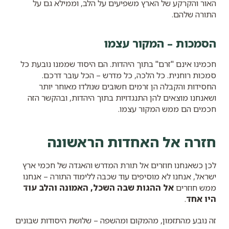
האור והקרקע של הארץ משפיעים על הלב, וממילא גם על
התורה שלהם.
הסמכות – המקור עצמו
חכמינו אינם "זרם" בתוך היהדות. הם היסוד שממנו נובעת כל
סמכות רוחנית. כל הלכה, כל מדרש – הכל עובר דרכם.
החסידות והקבלה הן זרמים חשובים שנולדו מאוחר יותר
ושאנחנו מוצאים להן התנגדויות בתוך היהדות, ובהקשר הזה
חכמים הם ממש המקור עצמו.
חזרה אל האחדות הראשונה
לכן כשאנחנו חוזרים אל תורת המדרש והאגדה של חכמי ארץ
ישראל, אנחנו לא מוסיפים עוד שכבה ללימוד התורה – אנחנו
ממש חוזרים
אל ההגות שבה השכל, האמונה והלב עוד
היו אחד
.
זה נובע מהתזמון, מהמקום ומהשפה – שלושת היסודות שבונים