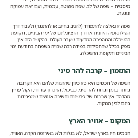
מיסטית – שפה של לב. שפה פשוטה, עממית, ועם זאת עמוקה
ונוגעת.
שפה זו נאלצה להתמודד (להגיב בחיוב או להתנגד) ולעבור דרך
הפילוסופיה היוונית או דרך הרציונליזם של ימי הביניים, תקופת
ההשכלה והמהפכה המדעית שעבר העולם. בהקשר הזה אין
ספק בכלל שהחסידות במידה רבה שבויה בשפתה בתודעת ימי
הביניים ותקופת ההשכלה.
התזמון – קרבה להר סיני
השפה של חכמים היא כזו כיוון שההגות שלהם היא הקרובה
ביותר בזמן וברוח להר סיני. כביכול, הזיכרון עוד חי, הקול עדיין
מהדהד. אין שכבות של פרשנות וחשיבה אנושית שמפרידות
בינם לבין המקור.
המקום – אוויר הארץ
חכמינו חיו בארץ ישראל, לא בגלות ולא באירופה הקרה. האוויר,