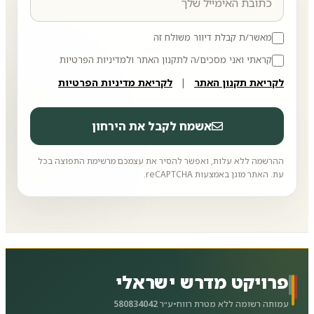
מאשר/ת קבלת דיוור משולח זה
קראתי ואני מסכים/ה לתקנון האתר ולמדיניות הפרטיות
לקריאת תקנון האתר
|
לקריאת מדיניות הפרטיות
אשמח לקבל את הירחון
ההרשמה ללא עלות, ואפשר להסיר את עצמכם מרשימת התפוצה בכל
עת. האתר מוגן באמצעות reCAPTCHA.
פרויקט מדרש ישראלי
עמותה רשומה ללא מטרת רווח
•
ע״ר
580834042