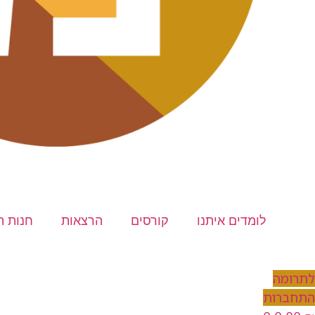
לומדים איתנו
קורסים
הרצאות
חנות ה
לתרומה
התחברות