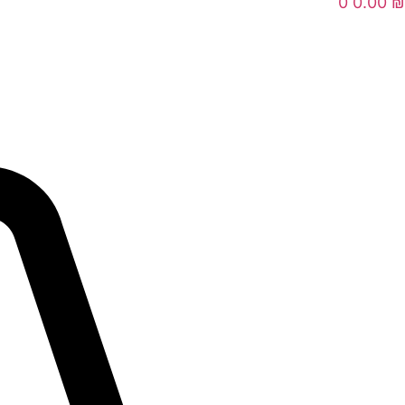
0
0.00
₪