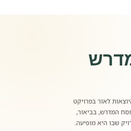
מדרש
וצאות לאור בפרויקט
סח המדרש, בביאור,
יק שבו היא מופיעה.