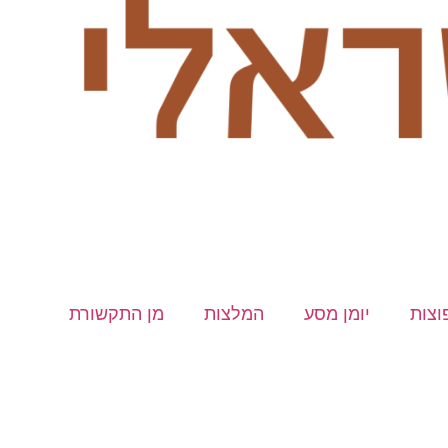
וצות
יומן מסע
המלצות
מן התקשורת