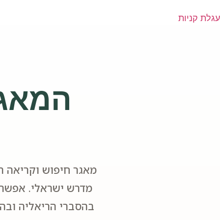
עגלת קניות
המאגר
מאגר חיפוש וקריאה ה
מדרש ישראלי. אפשר 
בהסברי הריאליה ובהע