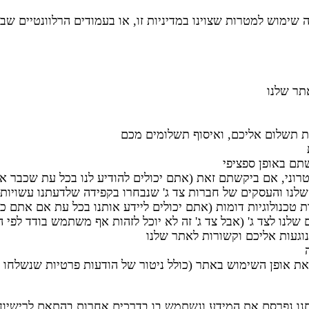
 שימוש למטרות שצוינו במדיניות זו, או בעמודים הרלוונטיים 
תר שלנו
ת תשלום אליכם, ואיסוף תשלומים מכם
תם באופן ספציפי
וני, אם ביקשתם זאת (אתם יכולים להודיע לנו בכל עת שכבר אין
לנו והעסקים של חברות צד ג' שנבחרו בקפידה שלדעתנו עשויות
 טכנולוגיות דומות (אתם יכולים ליידע אותנו בכל עת אם אתם כב
נו לצד ג' (אבל צד ג' זה לא יוכל לזהות אף משתמש בודד לפי ה
נוגעות אליכם וקשורות לאתר שלנו
את אופן השימוש באתר (כולל ניטור של הודעות פרטיות שנשלחו 
חנו נפרסם את המידע ונשתמש בו בדרכים אחרות בהתאם לרישיון