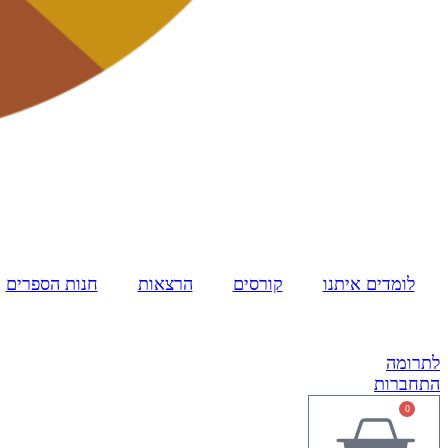
לומדים איתנו
קורסים
הרצאות
חנות הספרים
לתרומה
התחברות
0