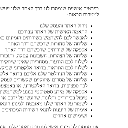
בפרטים אישיים שנמסרו לנו דרך האתר שלנו ייעשה
למטרות הבאות:
ניהול האתר והעסק שלנו
התאמה האישית של האתר עבורכם
לאפשר לכם להשתמש בשירותים הזמינים בא
שליחה של סחורות שרכשתם דרך האתר
אספקה של שירותים שרכשתם דרך האתר
שליחה של הצהרות, חשבונות עסקה, ותזכורו
לשלוח לכם הודעות מסחריות שאינן שיווקיות
לשלוח לכם התראות בדואר אלקטרוני שביקש
שליחה של הניוזלטר שלנו אליכם בדואר אלקטר
שליחה של מסרים שיווקיים שקשורים לעסק ש
לכך ספציפית, בדואר האלקטרוני, או באמצעות
אספקה של מידע סטטיסטי בנוגע למשתמשים של
טיפול בבירורים ותלונות שהוגשו על ידכם או 
לשמור על האתר שלנו מאובטח ולמנוע הונאה
אימות של היענות לתנאי השירות המכתיבים 
ושימושים אחרים
אם תמסרו לנו מידע אישי לפרסום באתר שלנו, אנ