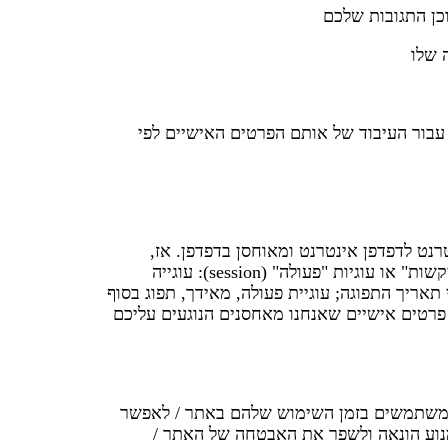
כן התגובות שלכם
 שלו
בור העיבוד של אותם הפרטים האישיים לפי
נט לדפדפן אינטרנט ומאוחסן בדפדפן. אז,
המזהה נשלח בחזרה לשרת בכל פעם שהדפדפן מבקש מהשרת להציג דף אינטרנט. עוגיות יכולות להיות או עוגיות "עיקשות" או עוגיות "פעולה" (session): עוגייה
ריך התפוגה; עוגיית פעולה, מאידך, תפוג בסוף
פרטים אישיים שאנחנו מאחסנים הנוגעים עליכם
תר / לעקוב אחרי משתמשים בזמן השימוש שלהם באתר / לאפשר
נוע הונאה ולשפר את האבטחה של האתר /