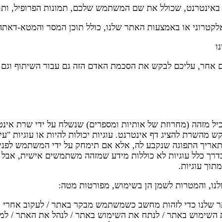
באינטרנט, שכולל את שם המשתמש שלכם, תמונות הפרופיל, ותו
קטרוני או באמצעות האתר שלנו, כולל תוכן המסר והמטא-דאתה
ו
 אחר, עליכם לבקש את הסכמת האדם הזה גם עבור השיתוף וגם ע
יל מזהה (מחרוזת של אותיות ומספרים) שנשלח על ידי שרת אינטר
ריך התפוגה שנקבע לה, אלא אם תימחק על ידי המשתמש לפני תא
בדרך כלל עוגיות לא כוללות מידע שמזהה משתמשים אישית, אבל 
תוך עוגיות.
נו, והמטרות לשמן הן בשימוש, מפורטות מטה:
משתמשים בשירותי Google Analytics באתר שלנו כדי לזהות מחשב כשמשתמש מבקר בא
ת השימוש באתר / לנתח את השימוש באתר / לנהל את האתר / למ